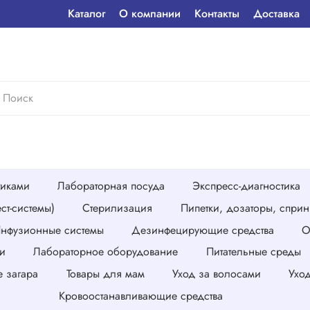
Каталог
О компании
Контакты
Доставка
тиками
Лабораторная посуда
Экспресс-диагностика
ст-системы)
Стерилизация
Пипетки, дозаторы, спри
нфузионные системы
Дезинфецирующие средства
О
и
Лабораторное оборудование
Питательные среды
е загара
Товары для мам
Уход за волосами
Ухо
Кровоостанавливающие средства