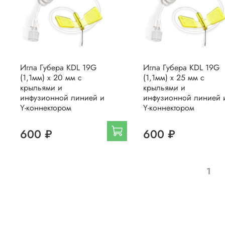
Игла Губера KDL 19G
Игла Губера KDL 19G
(1,1мм) х 20 мм с
(1,1мм) х 25 мм с
крыльями и
крыльями и
инфузионной линией и
инфузионной линией 
Y-коннектором
Y-коннектором
600 ₽
600 ₽
1