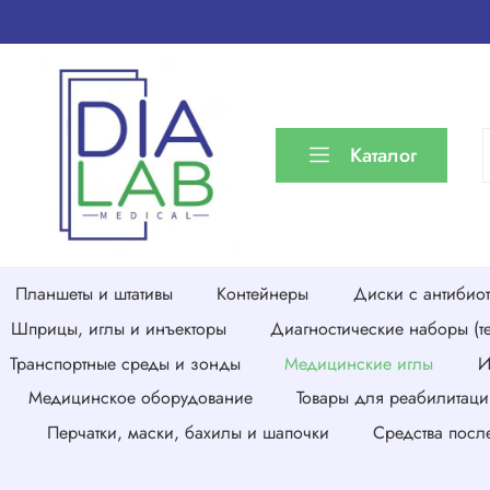
Каталог
Планшеты и штативы
Контейнеры
Диски с антибио
Шприцы, иглы и инъекторы
Диагностические наборы (те
Транспортные среды и зонды
Медицинские иглы
И
Медицинское оборудование
Товары для реабилитаци
Перчатки, маски, бахилы и шапочки
Средства посл