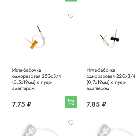
Игла-бабочка
Игла-бабочка
одноразовая 25Gх3/4
одноразовая 22Gх3/4
(0,5х19мм) с луер-
(0,7х19мм) с луер-
адаптером
адаптером
7.75 ₽
7.85 ₽