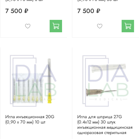
7 500 ₽
7 500 ₽
Игла инъекционная 20G
Игла для шприца 27G
(0,90 х 70 мм) 10 шт
(0.4х12 мм) 30 штук
инъекционная медицинская
одноразовая стерильная