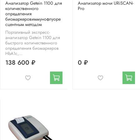
Анализатор Getein 1100 для
Анализатор мочи URiSCAN-
количественного
Pro
определения
биомаркеровиммунофлуоре
сцентным методом
Портативный экспресс-
анализатор Getein 1100 для
быстрого количественного
определения биомаркеров
HbA1c,...
138 600 ₽
0 ₽