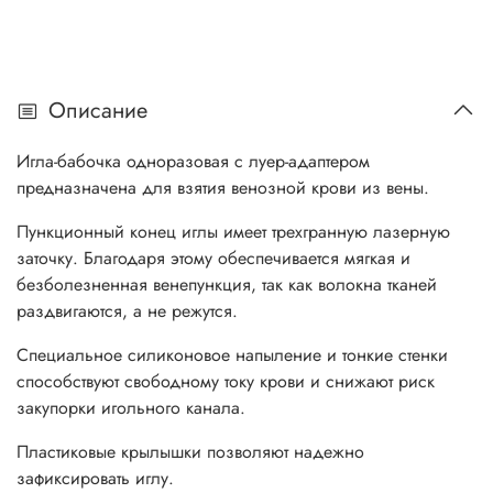
Описание
Игла-бабочка одноразовая с луер-адаптером
предназначена для взятия венозной крови из вены.
Пункционный конец иглы имеет трехгранную лазерную
заточку. Благодаря этому обеспечивается мягкая и
безболезненная венепункция, так как волокна тканей
раздвигаются, а не режутся.
Специальное силиконовое напыление и тонкие стенки
способствуют свободному току крови и снижают риск
закупорки игольного канала.
Пластиковые крылышки позволяют надежно
зафиксировать иглу.