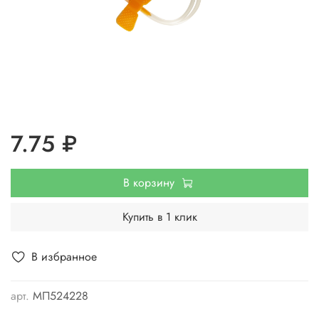
7.75 ₽
В корзину
Купить в 1 клик
В избранное
арт.
МП524228