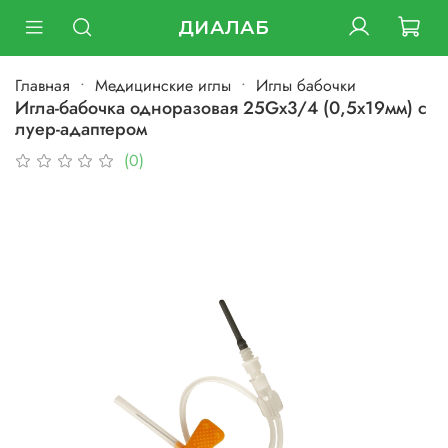
ДИАЛАБ
Главная
Медицинские иглы
Иглы бабочки
Игла-бабочка одноразовая 25Gх3/4 (0,5х19мм) с
луер-адаптером
(0)