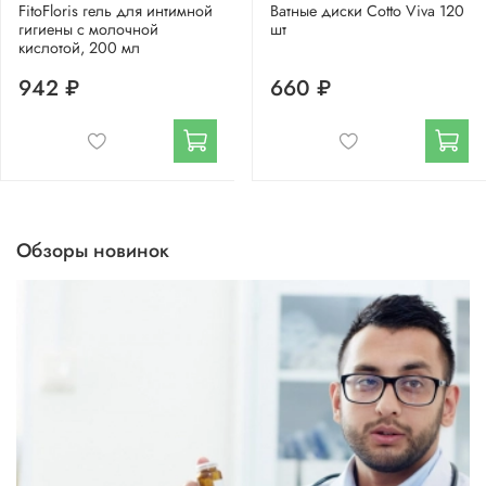
FitoFloris гель для интимной
Ватные диски Cotto Viva 120
гигиены с молочной
шт
кислотой, 200 мл
942 ₽
660 ₽
Обзоры новинок