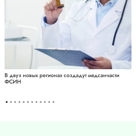
В двух новых регионах создадут медсанчасти
ФСИН