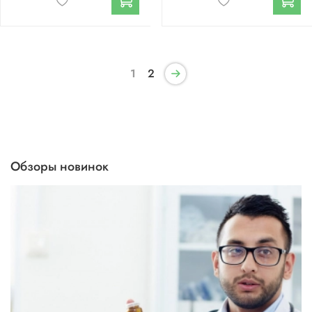
1
2
Обзоры новинок