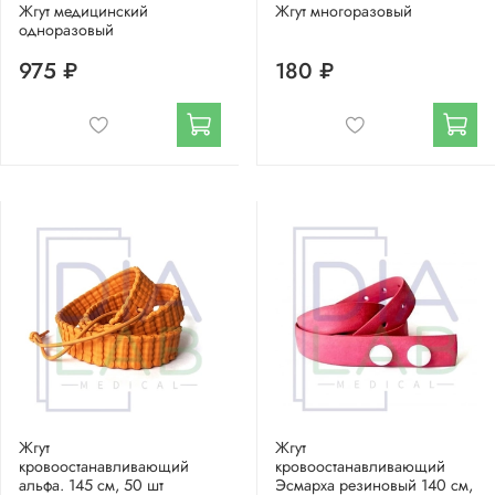
Жгут медицинский
Жгут многоразовый
одноразовый
975 ₽
180 ₽
Жгут
Жгут
кровоостанавливающий
кровоостанавливающий
альфа. 145 см, 50 шт
Эсмарха резиновый 140 см,