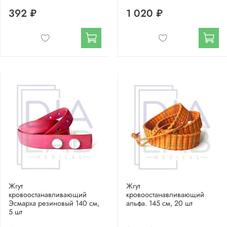
392 ₽
1 020 ₽
Жгут
Жгут
кровоостанавливающий
кровоостанавливающий
Эсмарха резиновый 140 см,
альфа. 145 см, 20 шт
5 шт