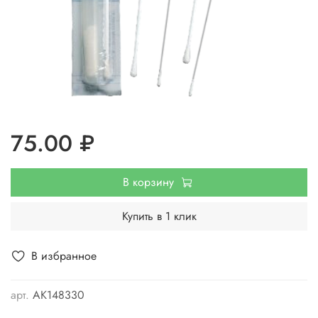
75.00 ₽
В корзину
Купить в 1 клик
В избранное
арт.
АК148330