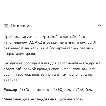
Описание
Пробирка вакуумная с крышкой, с наклейкой, с
наполнителем ЭДТАК2 и разделительным гелем. EDTA
связывает ионы кальция и блокирует каскад реакций
свертывания крови.
На этикетке пробирки поля для заполнения – кодировка,
объем забираемой крови, наполнитель, срок годности,
серия и возможность записи данных пациента, даты
анализа.
Размер:
13х75 (погрешность 13±0,5 мм / 75±0,5мм)
Материал для исследования:
цельная кровь