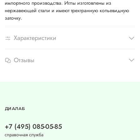
импортного производства. Иглы изготовлены из
нержавеющей стали и имеют трехгранную копьевидную
заточку.
Характеристики
Отзывы
ДИАЛАБ
+7 (495) 085-05-85
справочная служба