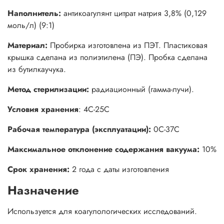
Наполнитель:
антикоагулянт цитрат натрия 3,8% (0,129
моль/л) (9:1)
Материал:
Пробирка изготовлена из ПЭТ. Пластиковая
крышка сделана из полиэтилена (ПЭ). Пробка сделана
из бутилкаучука.
Метод стерилизации:
радиационный (гамма-лучи).
Условия хранения
: 4С-25С
Рабочая температура (эксплуатации):
0С-37С
Максимальное отклонение содержания вакуума:
10%
Срок хранения:
2 года с даты изготовления
Назначение
Используется для коагулологических исследований.