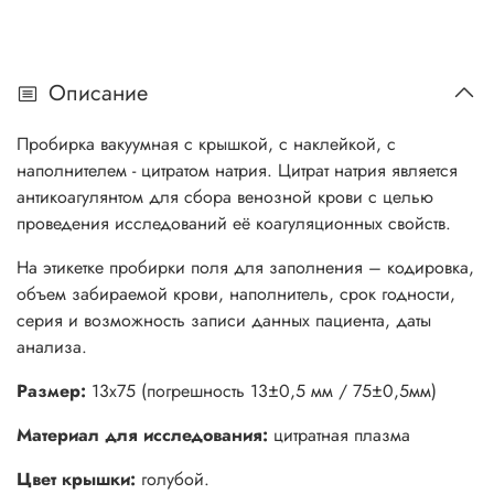
Описание
Пробирка вакуумная с крышкой, с наклейкой, с
наполнителем - цитратом натрия. Цитрат натрия является
антикоагулянтом для сбора венозной крови с целью
проведения исследований её коагуляционных свойств.
На этикетке пробирки поля для заполнения – кодировка,
объем забираемой крови, наполнитель, срок годности,
серия и возможность записи данных пациента, даты
анализа.
Размер:
13х75 (погрешность 13±0,5 мм / 75±0,5мм)
Материал для исследования:
цитратная плазма
Цвет крышки:
голубой.