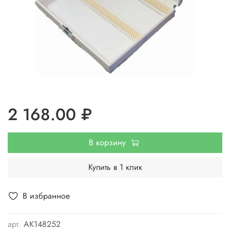
2 168.00 ₽
В корзину
Купить в 1 клик
В избранное
арт.
АК148252