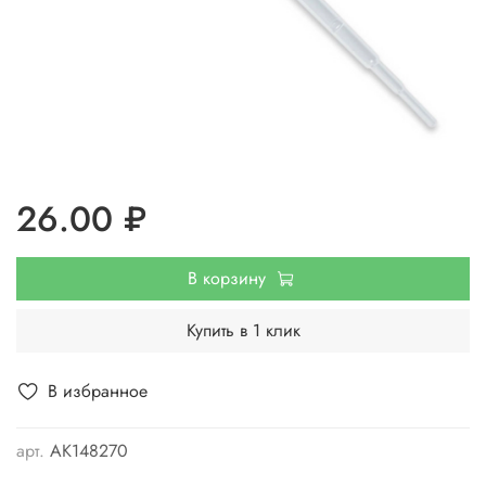
26.00 ₽
В корзину
Купить в 1 клик
В избранное
арт.
АК148270