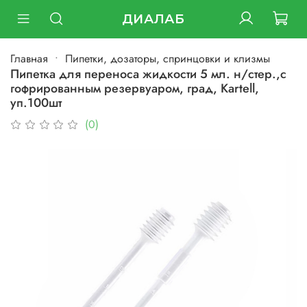
ДИАЛАБ
Главная
Пипетки, дозаторы, спринцовки и клизмы
Пипетка для переноса жидкости 5 мл. н/стер.,с
гофрированным резервуаром, град, Kartell,
уп.100шт
(0)