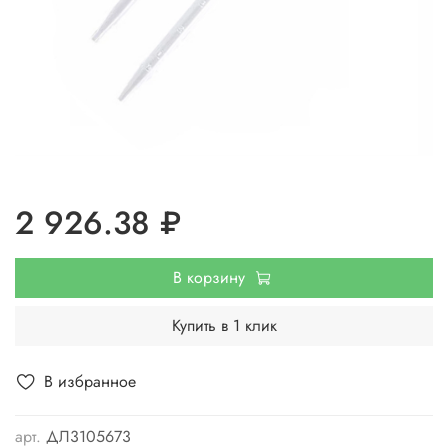
2 926.38 ₽
В корзину
Купить в 1 клик
В избранное
арт.
ДЛ3105673