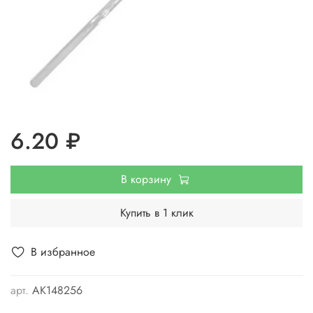
6.20 ₽
В корзину
Купить в 1 клик
В избранное
арт.
АК148256