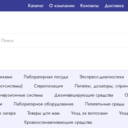
Каталог
О компании
Контакты
Доставка
тиками
Лабораторная посуда
Экспресс-диагностика
ст-системы)
Стерилизация
Пипетки, дозаторы, спри
нфузионные системы
Дезинфецирующие средства
О
и
Лабораторное оборудование
Питательные среды
е загара
Товары для мам
Уход за волосами
Ухо
Кровоостанавливающие средства