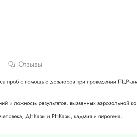
Отзывы
а проб с помощью дозаторов при проведении ПЦР-анал
ений и ложность результатов, вызванных аэрозольной к
человека, ДНКазы и РНКазы, кадмия и пирогена.