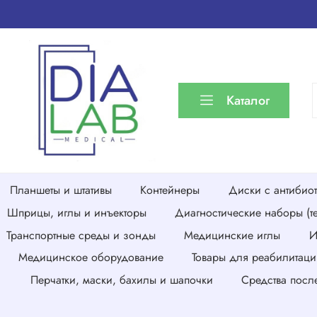
Каталог
Планшеты и штативы
Контейнеры
Диски с антибио
Шприцы, иглы и инъекторы
Диагностические наборы (те
Транспортные среды и зонды
Медицинские иглы
И
Медицинское оборудование
Товары для реабилитаци
Перчатки, маски, бахилы и шапочки
Средства посл