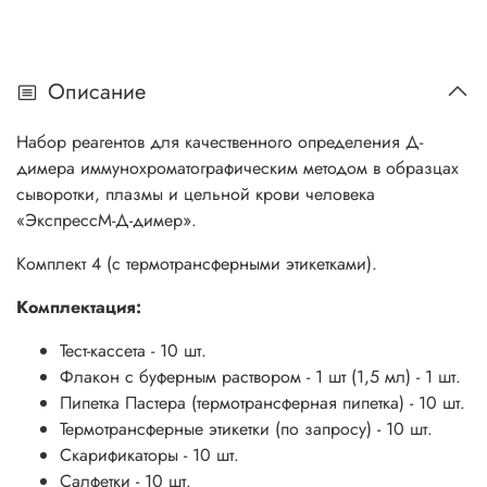
Описание
Набор реагентов для качественного определения Д-
димера иммунохроматографическим методом в образцах
сыворотки, плазмы и цельной крови человека
«ЭкспрессМ-Д-димер».
Комплект 4 (с термотрансферными этикетками).
Комплектация:
Тест-кассета - 10 шт.
Флакон с буферным раствором - 1 шт (1,5 мл) - 1 шт.
Пипетка Пастера (термотрансферная пипетка) - 10 шт.
Термотрансферные этикетки (по запросу) - 10 шт.
Скарификаторы - 10 шт.
Салфетки - 10 шт.