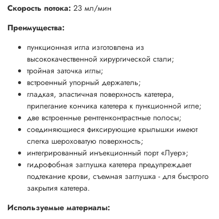
Скорость потока:
23 мл/мин
Преимущества:
пункционная игла изготовлена из
высококачественной хирургической стали;
тройная заточка иглы;
встроенный упорный держатель;
гладкая, эластичная поверхность катетера,
прилегание кончика катетера к пункционной игле;
две встроенные рентгенконтрастные полосы;
соединяющиеся фиксирующие крылышки имеют
слегка шероховатую поверхность;
интегрированный инъекционный порт «Луер»;
гидрофобная заглушка катетера предупреждает
подтекание крови, съемная заглушка - для быстрого
закрытия катетера.
Используемые материалы: