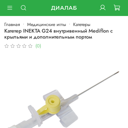
ДИАЛАБ
Главная
Медицинские иглы
Катетеры
Катетер INEKTA G24 внутривенный Mediflon с
крыльями и дополнительным портом
(0)