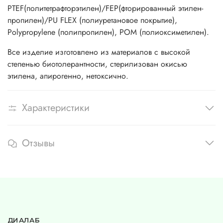
PTEF(политетрафторэтилен)/FEP(фторированный этилен-
пропилен)/PU FLEX (полиуретановое покрытие),
Polypropylene (полипропилен), РОМ (полиоксиметилен).
Все изделие изготовлено из материалов с высокой
степенью биотолерантности, стерилизован окисью
этилена, апирогенно, нетоксично.
Характеристики
Отзывы
ДИАЛАБ