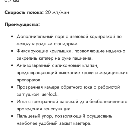
0,7 мм
Скорость потока:
20 мл/мин
Преимущества:
Дополнительный порт с цветовой кодировкой по
международным стандартам
Фиксирующие крылышки, позволяющие надежно
закрепить катетер на руке пациента.
Антивозвратный силиконовый клапан,
предотвращающий вытекание крови и медицинских
препаратов
Прозрачная камера обратного тока с ребристой
заглушкой luer-lock.
Игла с трехгранной заточкой для безболезненного
проведения венепункции
Пальцевый упор, позволяющий осуществить
наиболее удобный захват катетера.