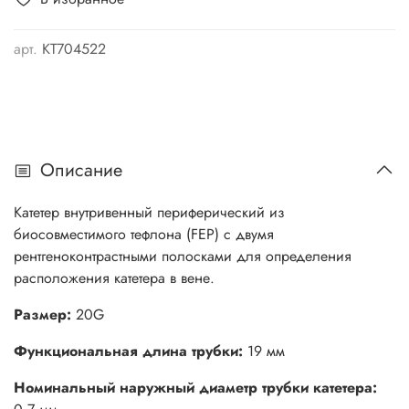
арт.
КТ704522
Описание
Катетер внутривенный периферический из
биосовместимого тефлона (FEP) с двумя
рентгеноконтрастными полосками для определения
расположения катетера в вене.
Размер:
20G
Функциональная длина трубки:
19 мм
Номинальный наружный диаметр трубки катетера: