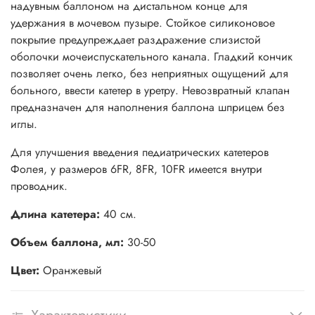
надувным баллоном на дистальном конце для
удержания в мочевом пузыре. Стойкое силиконовое
покрытие предупреждает раздражение слизистой
оболочки мочеиспускательного канала. Гладкий кончик
позволяет очень легко, без неприятных ощущений для
больного, ввести катетер в уретру. Невозвратный клапан
предназначен для наполнения баллона шприцем без
иглы.
Для улучшения введения педиатрических катетеров
Фолея, у размеров 6FR, 8FR, 10FR имеется внутри
проводник.
Длина катетера:
40 см.
Объем баллона, мл:
30-50
Цвет:
Оранжевый