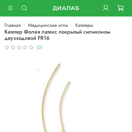
ДИАЛАБ
Главная
Медицинские иглы
Катетеры
Катетер Фолея латекс покрытый силиконом
двухходовой FR16
(0)