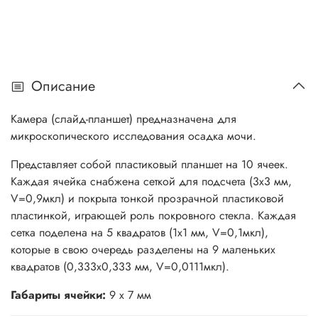
Описание
Камера (слайд-планшет) предназначена для
микроскопического исследования осадка мочи.
Представляет собой пластиковый планшет на 10 ячеек.
Каждая ячейка снабжена сеткой для подсчета (3х3 мм,
V=0,9мкл) и покрыта тонкой прозрачной пластиковой
пластинкой, играющей роль покровного стекла. Каждая
сетка поделена на 5 квадратов (1х1 мм, V=0,1мкл),
которые в свою очередь разделены на 9 маленьких
квадратов (0,333х0,333 мм, V=0,0111мкл).
Габариты ячейки:
9 х 7 мм