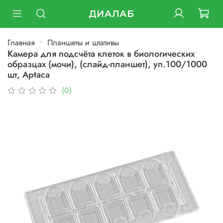
ДИАЛАБ
Главная
Планшеты и штативы
Камера для подсчёта клеток в биологических
образцах (мочи), (слайд-планшет), уп.100/1000
шт, Aptaсa
(0)