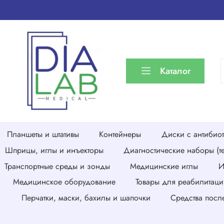
Каталог
Планшеты и штативы
Контейнеры
Диски с антибио
Шприцы, иглы и инъекторы
Диагностические наборы (те
Транспортные среды и зонды
Медицинские иглы
И
Медицинское оборудование
Товары для реабилитаци
Перчатки, маски, бахилы и шапочки
Средства посл