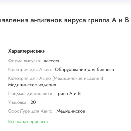
ыявления антигенов вируса гриппа А и В
Характеристики
Форма выпуска:
кассета
Категория для Авито:
Оборудование для бизнеса
Категория для Авито (Медицинские изделия):
Медицинские изделия
Предмет диагностики:
грипп А и В
Упаковка:
20
GoodsType для Авито:
Медицинское
Все характеристики