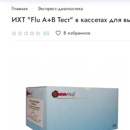
Главная
Экспресс-диагностика
ИХТ "Flu A+В Тест" в кассетах для в
В избранное
(0)