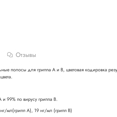
Отзывы
ные полосы для гриппа А и В, цветовая кодировка резу
цвета.
 и 99% по вирусу гриппа В.
нг/мл(грипп А), 19 нг/мл (грипп В)