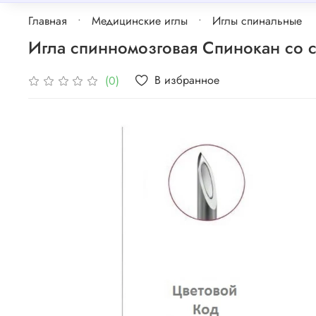
Главная
Медицинские иглы
Иглы спинальные
Игла спинномозговая Спинокан со с
В избранное
(0)