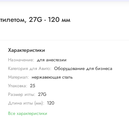
тилетом, 27G - 120 мм
Характеристики
Назначение:
для анестезии
Категория для Авито:
Оборудование для бизнеса
Материал:
нержавеющая сталь
Упаковка:
25
Размер иглы:
27G
Длина иглы (мм):
120
Все характеристики