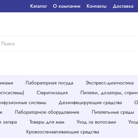
Каталог
О компании
Контакты
Доставка
тиками
Лабораторная посуда
Экспресс-диагностика
ст-системы)
Стерилизация
Пипетки, дозаторы, спри
нфузионные системы
Дезинфецирующие средства
О
и
Лабораторное оборудование
Питательные среды
е загара
Товары для мам
Уход за волосами
Ухо
Кровоостанавливающие средства