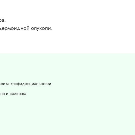
ра.
пидермоидной опухоли.
итика конфиденциальности
на и возврата