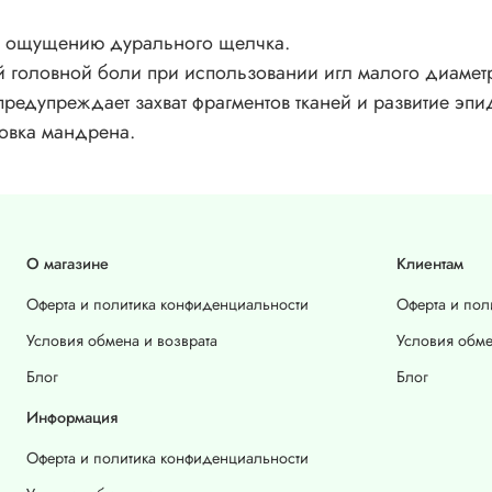
му ощущению дурального щелчка.
й головной боли при использовании игл малого диамет
 предупреждает захват фрагментов тканей и развитие э
овка мандрена.
О магазине
Клиентам
Оферта и политика конфиденциальности
Оферта и пол
Условия обмена и возврата
Условия обме
Блог
Блог
Информация
Оферта и политика конфиденциальности