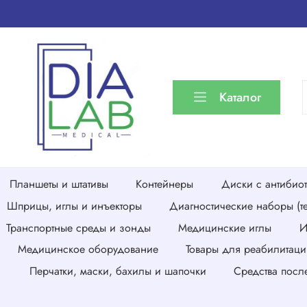
Каталог
Планшеты и штативы
Контейнеры
Диски с антибио
Шприцы, иглы и инъекторы
Диагностические наборы (те
Транспортные среды и зонды
Медицинские иглы
И
Медицинское оборудование
Товары для реабилитаци
Перчатки, маски, бахилы и шапочки
Средства посл