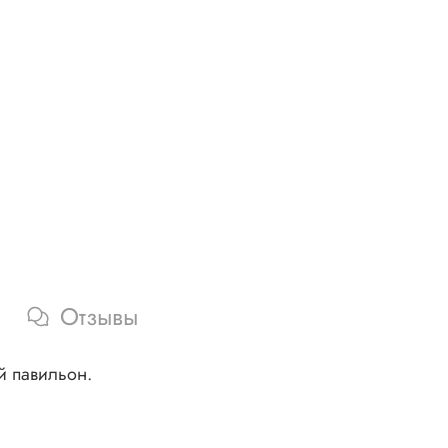
Отзывы
й павильон.