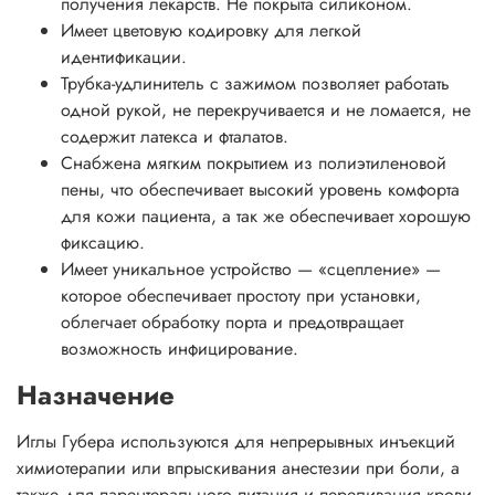
получения лекарств. Не покрыта силиконом.
Имеет цветовую кодировку для легкой
идентификации.
Трубка-удлинитель с зажимом позволяет работать
одной рукой, не перекручивается и не ломается, не
содержит латекса и фталатов.
Снабжена мягким покрытием из полиэтиленовой
пены, что обеспечивает высокий уровень комфорта
для кожи пациента, а так же обеспечивает хорошую
фиксацию.
Имеет уникальное устройство — «сцепление» —
которое обеспечивает простоту при установки,
облегчает обработку порта и предотвращает
возможность инфицирование.
Назначение
Иглы Губера используются для непрерывных инъекций
химиотерапии или впрыскивания анестезии при боли, а
также для парентерального питания и переливания крови.