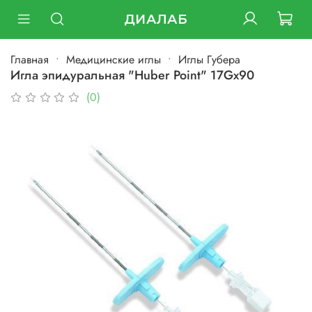
ДИАЛАБ
Главная
Медицинские иглы
Иглы Губера
Игла эпидуральная "Huber Point" 17Gх90
(0)