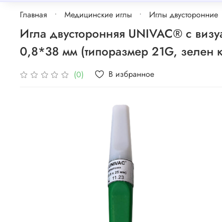
Главная
Медицинские иглы
Иглы двусторонние
Игла двусторонняя UNIVAC® с визу
0,8*38 мм (типоразмер 21G, зелен 
В избранное
(0)