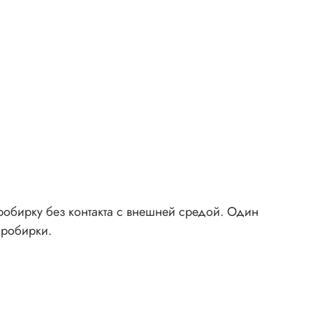
робирку без контакта с внешней средой. Один
пробирки.