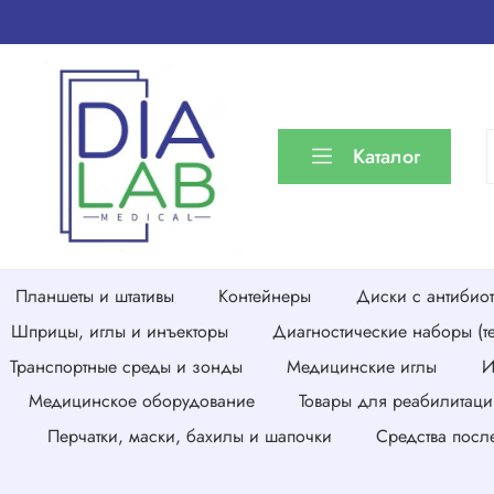
Каталог
Планшеты и штативы
Контейнеры
Диски с антибио
Шприцы, иглы и инъекторы
Диагностические наборы (те
Транспортные среды и зонды
Медицинские иглы
И
Медицинское оборудование
Товары для реабилитаци
Перчатки, маски, бахилы и шапочки
Средства посл