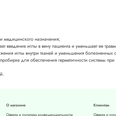
ли медицинского назначения;
ает введение иглы в вену пациента и уменьшает ее трав
жения иглы внутри тканей и уменьшения болезненных
пробирке для обеспечения герметичности системы при в
й.
О магазине
Клиентам
Оферта и политика конфиденциальности
Оферта и пол