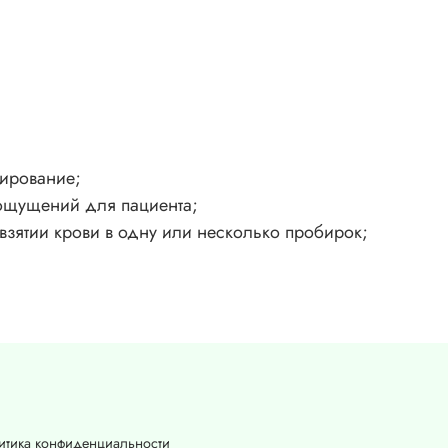
мирование;
 ощущений для пациента;
зятии крови в одну или несколько пробирок;
итика конфиденциальности