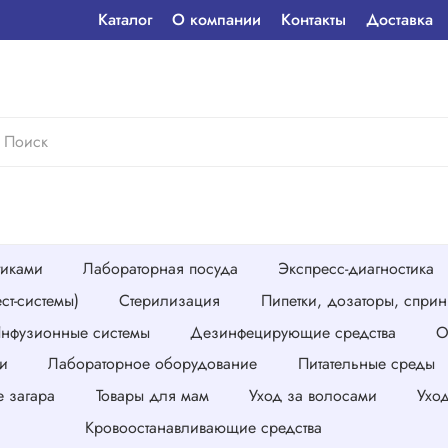
Каталог
О компании
Контакты
Доставка
тиками
Лабораторная посуда
Экспресс-диагностика
ст-системы)
Стерилизация
Пипетки, дозаторы, спри
нфузионные системы
Дезинфецирующие средства
О
и
Лабораторное оборудование
Питательные среды
е загара
Товары для мам
Уход за волосами
Ухо
Кровоостанавливающие средства