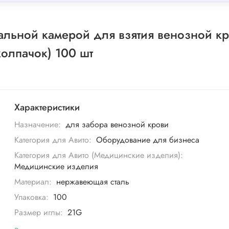
альной камерой для взятия венозной к
колпачок) 100 шт
Характеристики
Назначение:
для забора венозной крови
Категория для Авито:
Оборудование для бизнеса
Категория для Авито (Медицинские изделия):
Медицинские изделия
Материал:
нержавеющая сталь
Упаковка:
100
Размер иглы:
21G