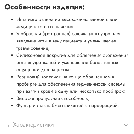
Особенности изделия:
Игла изготовлена из высококачественной стали
медицинского назначения;
V-образная (трехгранная) заточка иглы упрощает
введение иглы в вену пациента и уменьшает ее
травмирование;
Силиконовое покрытие для облегчения скольжения
иглы внутри тканей и уменьшения болезненных
ощущений для пациента;
Резиновый колпачок на конце,обращенном к
пробирке для обеспечения герметичности системы
при взятии крови в одну или несколько пробирок;
Высокая пропускная способность;
Футляр иглы снабжен этикеткой с перфорацией.
Характеристики