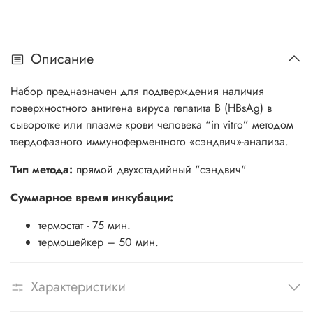
Описание
Набор предназначен для подтверждения наличия
поверхностного антигена вируса гепатита В (HВsAg) в
сыворотке или плазме крови человека “in vitro” методом
твердофазного иммуноферментного «сэндвич»-анализа.
Тип метода:
прямой двухстадийный "сэндвич"
Суммарное время инкубации:
термостат - 75 мин.
термошейкер – 50 мин.
Характеристики