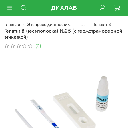
ДИАЛАБ
Главная
Экспресс-диагностика
...
Гепатит B
Гепатит В (тест-полоска) №25 (с термотрансферной
этикеткой)
(0)