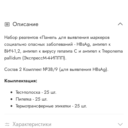
Описание
Набор реагентов «Панель для выявления маркеров
социально опасных заболеваний - HBsAg, антител к
ВИЧ-1,2, антител к вирусу гепатита С и антител к Treponema
pallidum (ЭкспрессМ-4-ИППП).
Состав 2 Комплект №3В/9 (для выявления HBsAg).
Комплектация:
Тест-полоска - 25 шт.
Пипетка - 25 шт.
Термотрансферные этикетки - 25 шт.
Характеристики