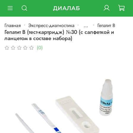
ДИАЛАБ
Главная
Экспресс-диагностика
...
Гепатит B
Гепатит В (тест-картридж) №30 (с салфеткой и
ланцетом в составе набора)
(0)