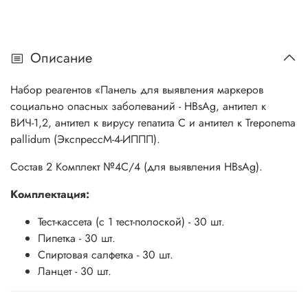
Описание
Набор реагентов «Панель для выявления маркеров
социально опасных заболеваний - HBsAg, антител к
ВИЧ-1,2, антител к вирусу гепатита С и антител к Treponema
pallidum (ЭкспрессМ-4-ИППП).
Состав 2 Комплект №4С/4 (для выявления HBsAg).
Комплектация:
Тест-кассета (с 1 тест-полоской) - 30 шт.
Пипетка - 30 шт.
Спиртовая салфетка - 30 шт.
Ланцет - 30 шт.