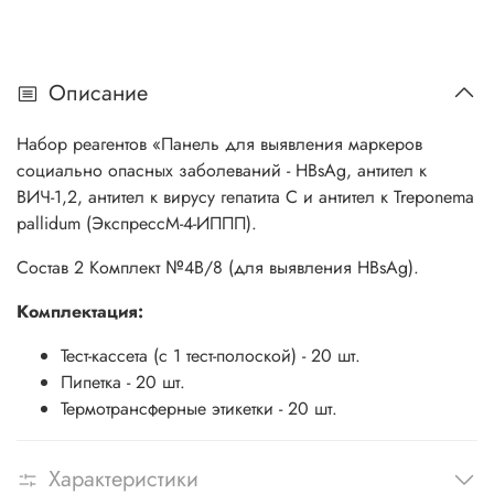
Описание
Набор реагентов «Панель для выявления маркеров
социально опасных заболеваний - HBsAg, антител к
ВИЧ-1,2, антител к вирусу гепатита С и антител к Treponema
pallidum (ЭкспрессМ-4-ИППП).
Состав 2 Комплект №4В/8 (для выявления HBsAg).
Комплектация:
Тест-кассета (с 1 тест-полоской) - 20 шт.
Пипетка - 20 шт.
Термотрансферные этикетки - 20 шт.
Характеристики