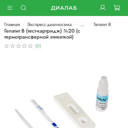
ДИАЛАБ
Главная
Экспресс-диагностика
...
Гепатит B
Гепатит В (тест-картридж) №20 (с
термотрансферной этикеткой)
(0)