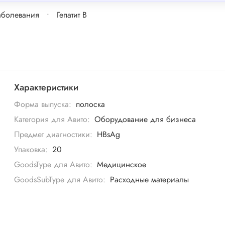
аболевания
Гепатит B
Характеристики
Форма выпуска:
полоска
Категория для Авито:
Оборудование для бизнеса
Предмет диагностики:
HBsAg
Упаковка:
20
GoodsType для Авито:
Медицинское
GoodsSubType для Авито:
Расходные материалы