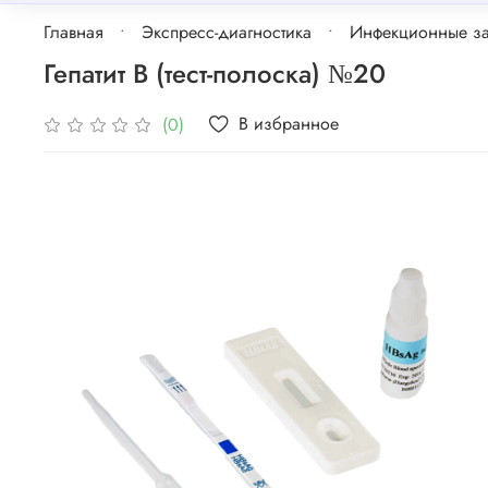
Главная
Экспресс-диагностика
Инфекционные з
Гепатит B (тест-полоска) №20
В избранное
(0)