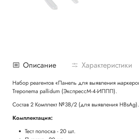
Описание
Характеристики
Набор реагентов «Панель для выявления маркеров с
Treponema pallidum (ЭкспрессМ-4-ИППП).
Состав 2 Комплект №3В/2 (для выявления HBsAg).
Комплектация:
Тест полоска - 20 шт.