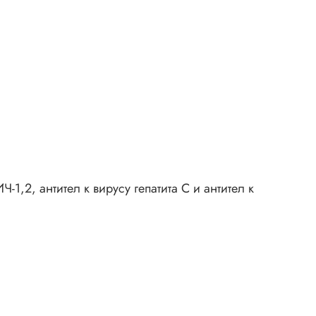
,2, антител к вирусу гепатита С и антител к