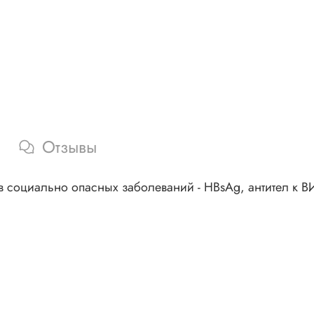
Отзывы
оциально опасных заболеваний - HBsAg, антител к ВИЧ-1