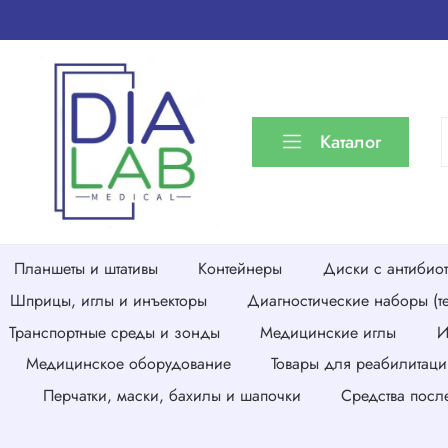
Каталог
Планшеты и штативы
Контейнеры
Диски с антибио
Шприцы, иглы и инъекторы
Диагностические наборы (те
Транспортные среды и зонды
Медицинские иглы
И
Медицинское оборудование
Товары для реабилитаци
Перчатки, маски, бахилы и шапочки
Средства посл