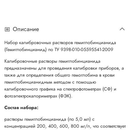
Описание
Набор калибровочных растворов гемиглобинцианида
(Гемиглобинцианид) по ТУ 9398-010-05595541-2009
Калибровочные растворы гемиглобинцианида
предназначены для проведения калибровки приборов, а
также для определения общего гемоглобина в крови
гемиглобинцианидным методом с помощью
калибровочного графика на спектрофотометрах (СФ) и
фотоэлектрокалориметрах (ФЭК).
Состав набора:
растворы гемиглобинцианида (по 5,0 мл) с
концентрацией 200, 400, 600, 800 мг/л, что соответствует