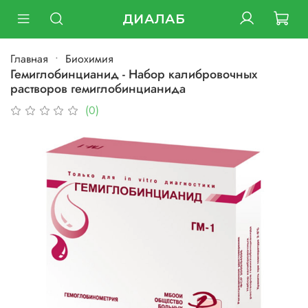
ДИАЛАБ
Главная
Биохимия
Гемиглобинцианид - Набор калибровочных
растворов гемиглобинцианида
(0)