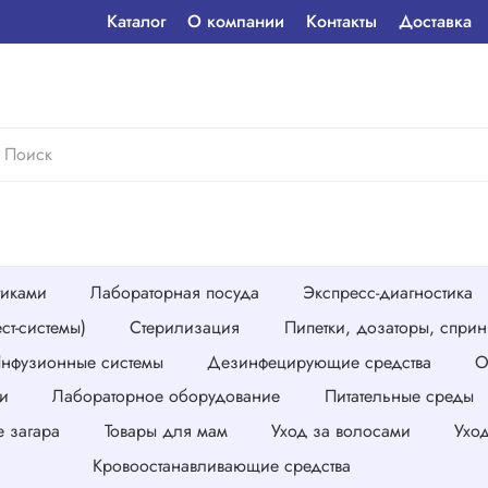
Каталог
О компании
Контакты
Доставка
тиками
Лабораторная посуда
Экспресс-диагностика
ст-системы)
Стерилизация
Пипетки, дозаторы, спри
нфузионные системы
Дезинфецирующие средства
О
и
Лабораторное оборудование
Питательные среды
е загара
Товары для мам
Уход за волосами
Ухо
Кровоостанавливающие средства