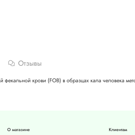
Отзывы
ой фекальной крови (FOB) в образцах кала человека м
О магазине
Клиентам