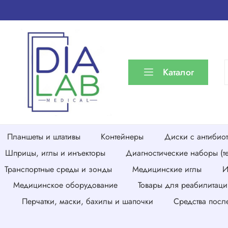
Каталог
Планшеты и штативы
Контейнеры
Диски с антибио
Шприцы, иглы и инъекторы
Диагностические наборы (те
Транспортные среды и зонды
Медицинские иглы
И
Медицинское оборудование
Товары для реабилитаци
Перчатки, маски, бахилы и шапочки
Средства посл