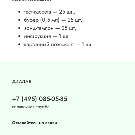
тест-кассета — 25 шт.,
буфер (0,5 мл) — 25 шт.,
зонд-тампон — 25 шт,
инструкция — 1 шт
картонный ложемент — 1 шт.
ДИАЛАБ
+7 (495) 085-05-85
справочная служба
Оставайтесь на связи