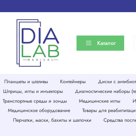
Каталог
Планшеты и штативы
Контейнеры
Диски с антибио
Шприцы, иглы и инъекторы
Диагностические наборы (те
Транспортные среды и зонды
Медицинские иглы
И
Медицинское оборудование
Товары для реабилитаци
Перчатки, маски, бахилы и шапочки
Средства посл