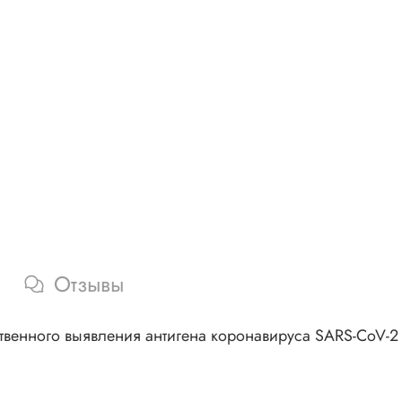
Отзывы
твенного выявления антигена коронавируса SARS-CoV-2 в