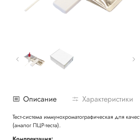
Описание
Характеристики
Тест-система иммунохроматографическая для качес
(аналог ПЦР-теста).
Комплектация: