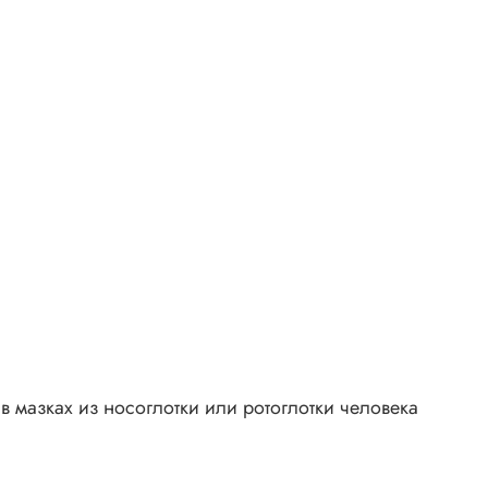
 мазках из носоглотки или ротоглотки человека