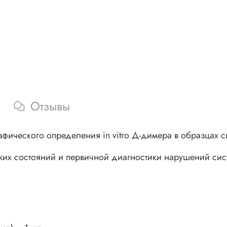
Отзывы
афического определения in vitro Д-димера в образцах 
их состояний и первичной диагностики нарушений сист