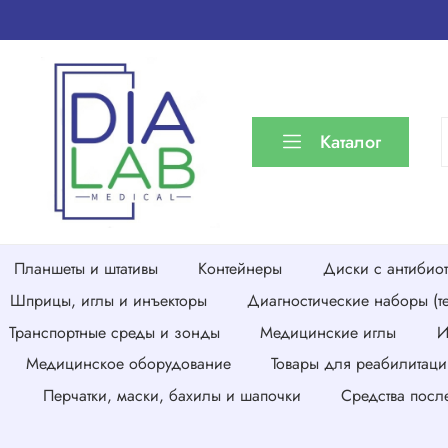
Каталог
Планшеты и штативы
Контейнеры
Диски с антибио
Шприцы, иглы и инъекторы
Диагностические наборы (те
Транспортные среды и зонды
Медицинские иглы
И
Медицинское оборудование
Товары для реабилитаци
Перчатки, маски, бахилы и шапочки
Средства посл