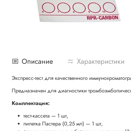
Описание
Характеристики
Экспресс-тест для качественного иммунохроматогр
Предназначен для диагностики тромбоэмболическ
Комплектация:
тест-кассета — 1 шт,
пипетка Пастера (0,25 мл) — 1 шт,