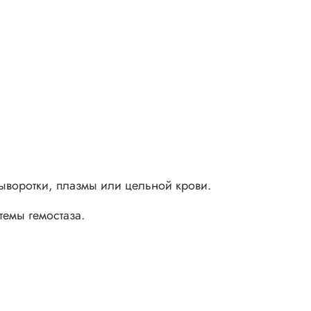
сыворотки, плазмы или цельной крови.
емы гемостаза.