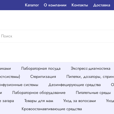
Каталог
О компании
Контакты
Доставка
тиками
Лабораторная посуда
Экспресс-диагностика
ст-системы)
Стерилизация
Пипетки, дозаторы, спри
нфузионные системы
Дезинфецирующие средства
О
и
Лабораторное оборудование
Питательные среды
е загара
Товары для мам
Уход за волосами
Ухо
Кровоостанавливающие средства