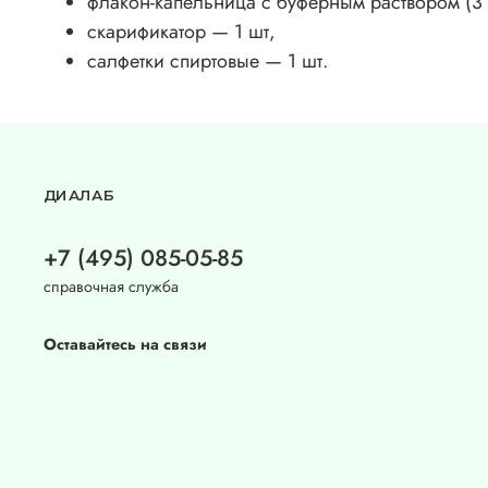
флакон-капельница с буферным раствором (3 
скарификатор — 1 шт,
салфетки спиртовые — 1 шт.
ДИАЛАБ
+7 (495) 085-05-85
справочная служба
Оставайтесь на связи