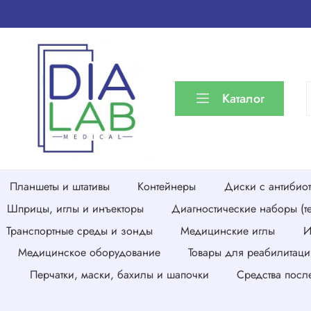
Каталог
Планшеты и штативы
Контейнеры
Диски с антибио
Шприцы, иглы и инъекторы
Диагностические наборы (те
Транспортные среды и зонды
Медицинские иглы
И
Медицинское оборудование
Товары для реабилитаци
Перчатки, маски, бахилы и шапочки
Средства посл