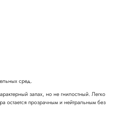
ельных сред.
рактерный запах, но не гнилостный. Легко
ора остается прозрачным и нейтральным без